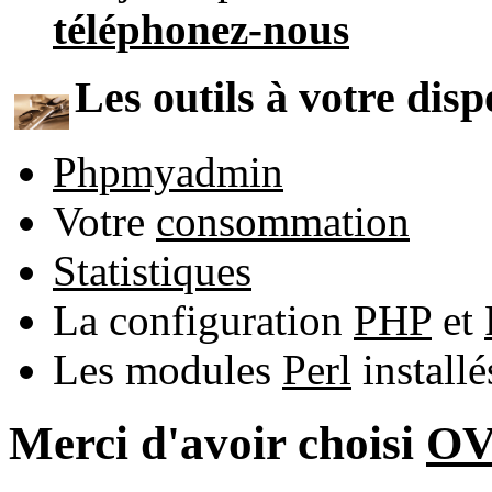
téléphonez-nous
Les outils à votre disp
Phpmyadmin
Votre
consommation
Statistiques
La configuration
PHP
et
Les modules
Perl
install
Merci d'avoir choisi
O